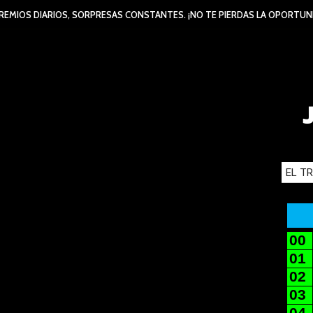
REMIOS DIARIOS, SORPRESAS CONSTANTES. ¡NO TE PIERDAS LA OPORTUN