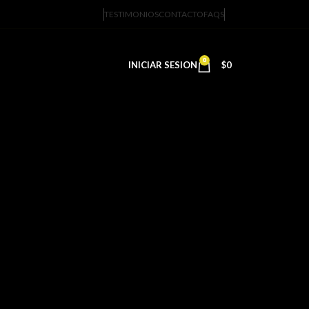
TESTIMONIOS
CONTACTO
FAQS
0
INICIAR SESION
$
0